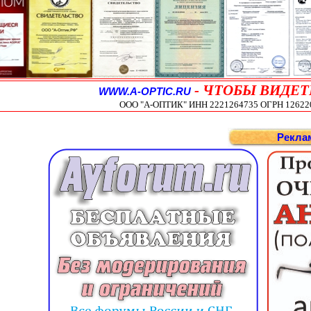
-
ЧТОБЫ ВИДЕТ
WWW.A-OPTIC.RU
ООО "А-ОПТИК" ИНН 2221264735 ОГРН 1262200
Рекла