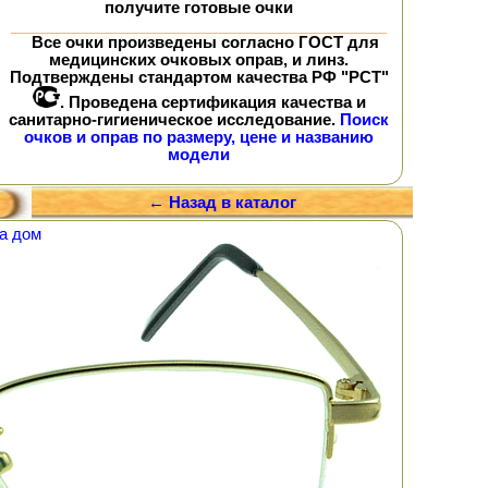
получите
готовые очки
Все очки произведены согласно ГОСТ для
медицинских очковых оправ, и линз.
Подтверждены стандартом качества РФ "РСТ"
. Проведена сертификация качества и
санитарно-гигиеническое исследование.
Поиск
очков и оправ по размеру, цене и названию
модели
← Назад в каталог
а дом