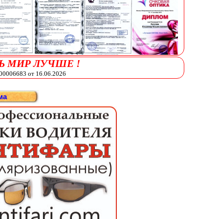
Ь МИР ЛУЧШЕ !
006683 от 16.06.2026
ма