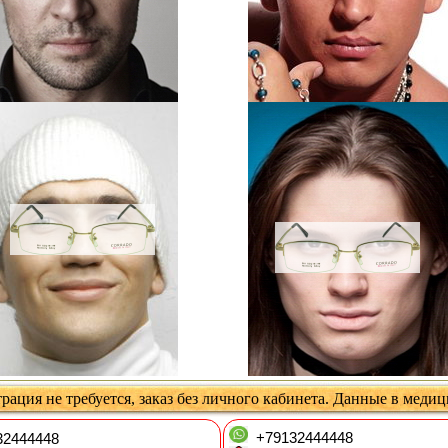
рация не требуется, заказ без личного кабинета. Данные в меди
+79132444448
2444448