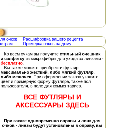
ля очков
Расшифровка вашего рецепта
метрам
Примерка очков на дому
Ко всем очкам вы получите
стильный очешник
и салфетку
из микрофибры для ухода за линзами -
бесплатно
.
Вы также можете приобрести футляр:
максимально жесткий, либо мягкий футляр,
либо мешочек.
При оформлении заказа укажите
цвет и примерную форму футляра, также пол
пользователя, в поле для комментариев.
ВСЕ ФУТЛЯРЫ И
АКСЕССУАРЫ ЗДЕСЬ
При заказе
одновременно
оправы и линз для
очков - линзы будут установлены в оправу, вы