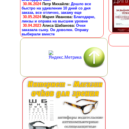
30.06.2024
Петр Михайлв
:
Дошло все
быстро на удивление 10 дней со дня
заказа, все отлично, закажу еще
30.05.2024
Мария Иванова
:
Благодарю,
линзы и оправа на высшем уровне
30.04.2023
Алиса Шабанова
:
Очки
заказала сыну. Он доволен. Оправу
выбирали вместе