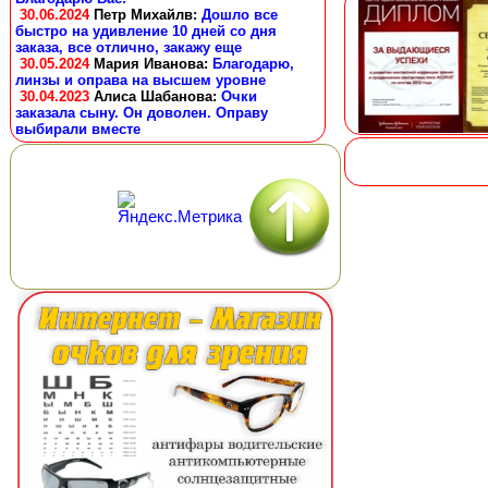
30.06.2024
Петр Михайлв
:
Дошло все
быстро на удивление 10 дней со дня
заказа, все отлично, закажу еще
30.05.2024
Мария Иванова
:
Благодарю,
линзы и оправа на высшем уровне
30.04.2023
Алиса Шабанова
:
Очки
заказала сыну. Он доволен. Оправу
выбирали вместе