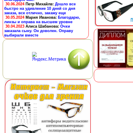
30.06.2024
Петр Михайлв
:
Дошло все
быстро на удивление 10 дней со дня
заказа, все отлично, закажу еще
30.05.2024
Мария Иванова
:
Благодарю,
линзы и оправа на высшем уровне
30.04.2023
Алиса Шабанова
:
Очки
заказала сыну. Он доволен. Оправу
выбирали вместе