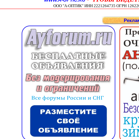
WWW.A-OPTIC.RU
ООО "А-ОПТИК" ИНН 2221264735 ОГРН 1262200
Рекла