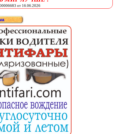
006683 от 16.06.2026
ма