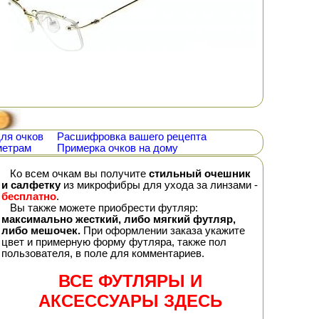
ля очков
Расшифровка вашего рецепта
метрам
Примерка очков на дому
Ко всем очкам вы получите
стильный очешник
и салфетку
из микрофибры для ухода за линзами -
бесплатно
.
Вы также можете приобрести футляр:
максимально жесткий, либо мягкий футляр,
либо мешочек.
При оформлении заказа укажите
цвет и примерную форму футляра, также пол
пользователя, в поле для комментариев.
ВСЕ ФУТЛЯРЫ И
АКСЕССУАРЫ ЗДЕСЬ