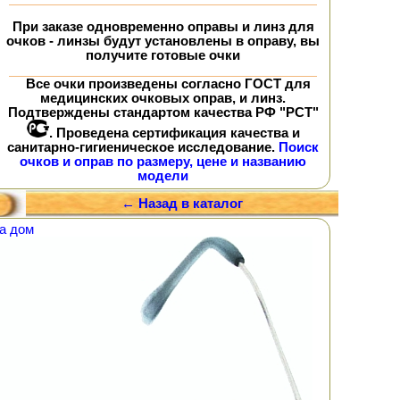
При заказе
одновременно
оправы и линз для
очков - линзы будут установлены в оправу, вы
получите
готовые очки
Все очки произведены согласно ГОСТ для
медицинских очковых оправ, и линз.
Подтверждены стандартом качества РФ "РСТ"
. Проведена сертификация качества и
санитарно-гигиеническое исследование.
Поиск
очков и оправ по размеру, цене и названию
модели
← Назад в каталог
а дом