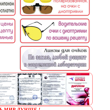
Ь МИР ЛУЧШЕ !