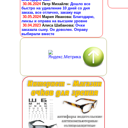
30.06.2024
Петр Михайлв
:
Дошло все
быстро на удивление 10 дней со дня
заказа, все отлично, закажу еще
30.05.2024
Мария Иванова
:
Благодарю,
линзы и оправа на высшем уровне
30.04.2023
Алиса Шабанова
:
Очки
заказала сыну. Он доволен. Оправу
выбирали вместе