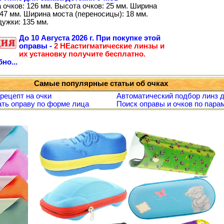
 очков: 126 мм. Высота очков: 25 мм. Ширина
47 мм. Ширина моста (переносицы): 18 мм.
дужки: 135 мм.
До
10 Августа 2026 г.
При покупке этой
оправы -
2 НЕастигматические линзы и
их установку получите бесплатно.
но...
Самые популярные статьи об очках
 рецепт на очки
Автоматический подбор линз д
ть оправу по форме лица
Поиск оправы и очков по пара