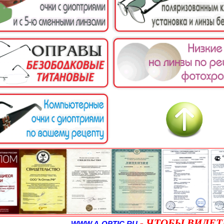
-
ЧТОБЫ ВИДЕТ