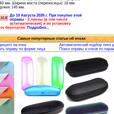
60 мм. Ширина моста (переносицы): 18 мм.
дужки: 145 мм.
До
10 Августа 2026 г.
При покупке этой
оправы -
2 линзы (в том числе
астигматические) и их установку
те бесплатно.
Подробно...
Самые популярные статьи об очках
 рецепт на очки
Автоматический подбор линз д
ть оправу по форме лица
Поиск оправы и очков по пара