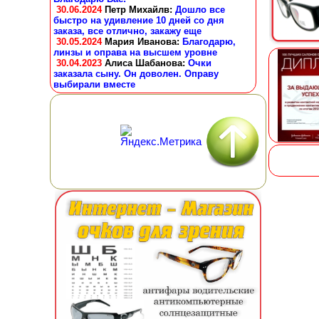
30.06.2024
Петр Михайлв
:
Дошло все
быстро на удивление 10 дней со дня
заказа, все отлично, закажу еще
30.05.2024
Мария Иванова
:
Благодарю,
линзы и оправа на высшем уровне
30.04.2023
Алиса Шабанова
:
Очки
заказала сыну. Он доволен. Оправу
выбирали вместе