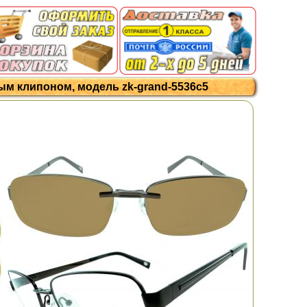
ым клипоном, модель zk-grand-5536c5