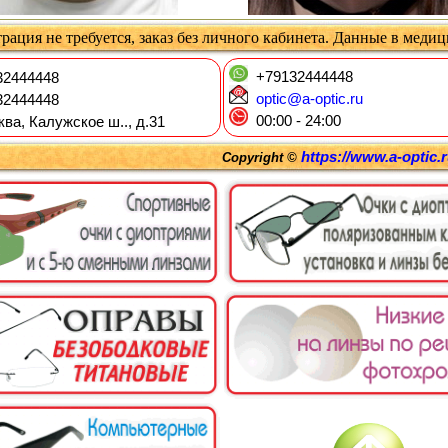
рация не требуется, заказ без личного кабинета. Данные в меди
+79132444448
2444448
optic@a-optic.ru
2444448
00:00 - 24:00
ква, Калужское ш.., д.31
https://www.a-optic.
Copyright ©