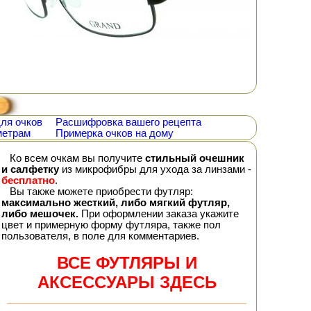
ля очков
Расшифровка вашего рецепта
метрам
Примерка очков на дому
Ко всем очкам вы получите
стильный очешник
и салфетку
из микрофибры для ухода за линзами -
бесплатно
.
Вы также можете приобрести футляр:
максимально жесткий, либо мягкий футляр,
либо мешочек.
При оформлении заказа укажите
цвет и примерную форму футляра, также пол
пользователя, в поле для комментариев.
ВСЕ ФУТЛЯРЫ И
АКСЕССУАРЫ ЗДЕСЬ