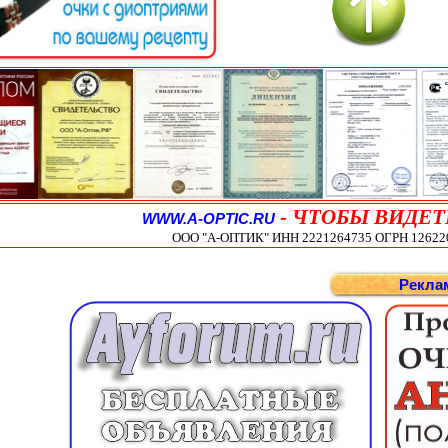
-
ЧТОБЫ ВИДЕТ
WWW.A-OPTIC.RU
ООО "А-ОПТИК" ИНН 2221264735 ОГРН 1262200
Рекла