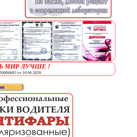
Ь МИР ЛУЧШЕ !
006683 от 16.06.2026
ма