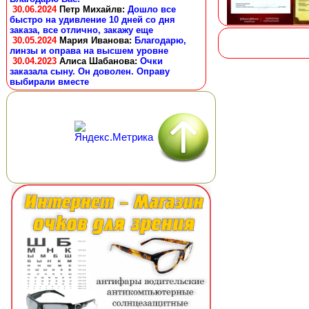
30.06.2024
Петр Михайлв
:
Дошло все
быстро на удивление 10 дней со дня
заказа, все отлично, закажу еще
30.05.2024
Мария Иванова
:
Благодарю,
линзы и оправа на высшем уровне
30.04.2023
Алиса Шабанова
:
Очки
заказала сыну. Он доволен. Оправу
выбирали вместе