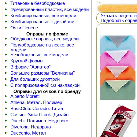
►
Титановые безободковые
►
Фрезерованный пластик, все модели
►
Комбинированные, все модели
Указать рецепт н
Подобрать оправ
►
Комбинированные с дизайном
►
Очки Пенсне
Оправы по форме
►
Ободковые оправы, все модели
►
Полуободковые на леске, все
модели
►
Безободковые, все модели
►
Круглой формы
►
В форме "Авиатор"
►
Большие размеры "Великаны"
►
Для больших диоптрий
►
С поляризованной с/з накладкой
Оправы для очков по бренду
►
Alberto Moretti
►
Athena. Метал. Полимер
►
BossClub. Corrado. Титан
►
Cassini, Smart Look. Дизайн
►
Dacchi. Полимер. Недорого
►
Diverona. Недорого
►
Duecento. Метал