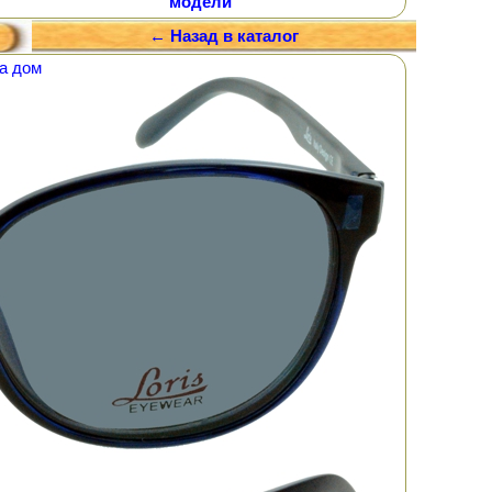
модели
← Назад в каталог
а дом