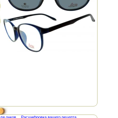
ля очков
Расшифровка вашего рецепта