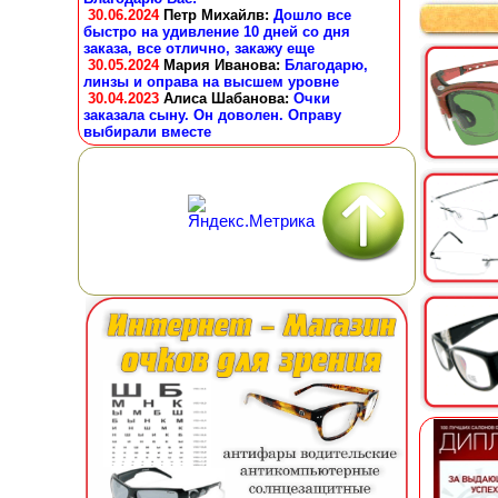
30.06.2024
Петр Михайлв
:
Дошло все
быстро на удивление 10 дней со дня
заказа, все отлично, закажу еще
30.05.2024
Мария Иванова
:
Благодарю,
линзы и оправа на высшем уровне
30.04.2023
Алиса Шабанова
:
Очки
заказала сыну. Он доволен. Оправу
выбирали вместе