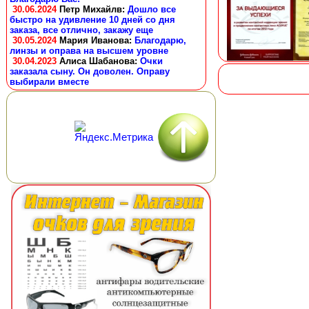
30.06.2024
Петр Михайлв
:
Дошло все
быстро на удивление 10 дней со дня
заказа, все отлично, закажу еще
30.05.2024
Мария Иванова
:
Благодарю,
линзы и оправа на высшем уровне
30.04.2023
Алиса Шабанова
:
Очки
заказала сыну. Он доволен. Оправу
выбирали вместе