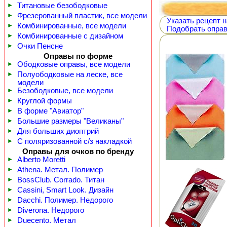
►
Титановые безободковые
►
Фрезерованный пластик, все модели
Указать рецепт н
►
Комбинированные, все модели
Подобрать оправ
►
Комбинированные с дизайном
►
Очки Пенсне
Оправы по форме
►
Ободковые оправы, все модели
►
Полуободковые на леске, все
модели
►
Безободковые, все модели
►
Круглой формы
►
В форме "Авиатор"
►
Большие размеры "Великаны"
►
Для больших диоптрий
►
С поляризованной с/з накладкой
Оправы для очков по бренду
►
Alberto Moretti
►
Athena. Метал. Полимер
►
BossClub. Corrado. Титан
►
Cassini, Smart Look. Дизайн
►
Dacchi. Полимер. Недорого
►
Diverona. Недорого
►
Duecento. Метал