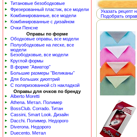
►
Титановые безободковые
►
Фрезерованный пластик, все модели
Указать рецепт н
►
Комбинированные, все модели
Подобрать оправ
►
Комбинированные с дизайном
►
Очки Пенсне
Оправы по форме
►
Ободковые оправы, все модели
►
Полуободковые на леске, все
модели
►
Безободковые, все модели
►
Круглой формы
►
В форме "Авиатор"
►
Большие размеры "Великаны"
►
Для больших диоптрий
►
С поляризованной с/з накладкой
Оправы для очков по бренду
►
Alberto Moretti
►
Athena. Метал. Полимер
►
BossClub. Corrado. Титан
►
Cassini, Smart Look. Дизайн
►
Dacchi. Полимер. Недорого
►
Diverona. Недорого
►
Duecento. Метал