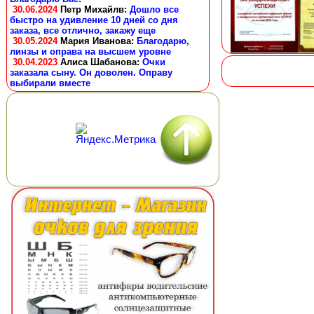
30.06.2024
Петр Михайлв
:
Дошло все
быстро на удивление 10 дней со дня
заказа, все отлично, закажу еще
30.05.2024
Мария Иванова
:
Благодарю,
линзы и оправа на высшем уровне
30.04.2023
Алиса Шабанова
:
Очки
заказала сыну. Он доволен. Оправу
выбирали вместе