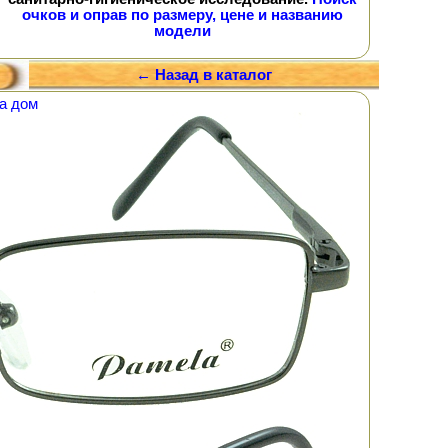
очков и оправ по размеру, цене и названию
модели
← Назад в каталог
а дом