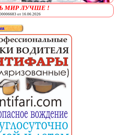
Ь МИР ЛУЧШЕ !
006683 от 16.06.2026
ма