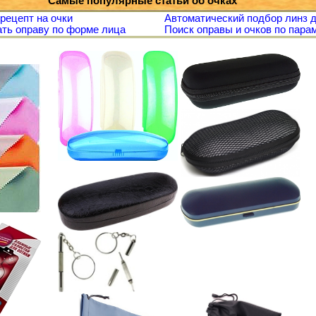
Самые популярные статьи об очках
 рецепт на очки
Автоматический подбор линз д
ть оправу по форме лица
Поиск оправы и очков по пара