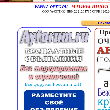
-
ЧТОБЫ ВИДЕТ
WWW.A-OPTIC.RU
ООО "А-ОПТИК" ИНН 2221264735 ОГРН 1262200
Рекла