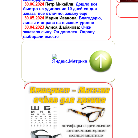
30.06.2024
Петр Михайлв
:
Дошло все
быстро на удивление 10 дней со дня
заказа, все отлично, закажу еще
30.05.2024
Мария Иванова
:
Благодарю,
линзы и оправа на высшем уровне
30.04.2023
Алиса Шабанова
:
Очки
заказала сыну. Он доволен. Оправу
выбирали вместе