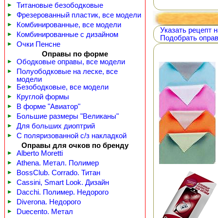
►
Титановые безободковые
►
Фрезерованный пластик, все модели
►
Комбинированные, все модели
Указать рецепт н
►
Комбинированные с дизайном
Подобрать оправ
►
Очки Пенсне
Оправы по форме
►
Ободковые оправы, все модели
►
Полуободковые на леске, все
модели
►
Безободковые, все модели
►
Круглой формы
►
В форме "Авиатор"
►
Большие размеры "Великаны"
►
Для больших диоптрий
►
С поляризованной с/з накладкой
Оправы для очков по бренду
►
Alberto Moretti
►
Athena. Метал. Полимер
►
BossClub. Corrado. Титан
►
Cassini, Smart Look. Дизайн
►
Dacchi. Полимер. Недорого
►
Diverona. Недорого
►
Duecento. Метал