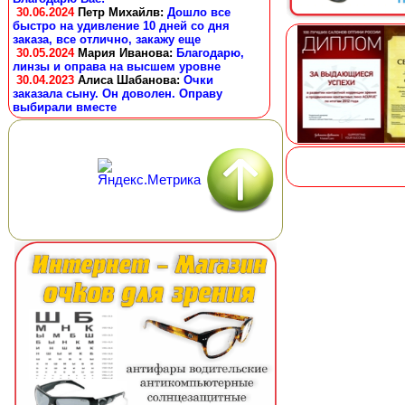
30.06.2024
Петр Михайлв
:
Дошло все
быстро на удивление 10 дней со дня
заказа, все отлично, закажу еще
30.05.2024
Мария Иванова
:
Благодарю,
линзы и оправа на высшем уровне
30.04.2023
Алиса Шабанова
:
Очки
заказала сыну. Он доволен. Оправу
выбирали вместе