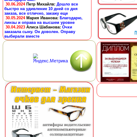
30.06.2024
Петр Михайлв
:
Дошло все
быстро на удивление 10 дней со дня
заказа, все отлично, закажу еще
30.05.2024
Мария Иванова
:
Благодарю,
линзы и оправа на высшем уровне
30.04.2023
Алиса Шабанова
:
Очки
заказала сыну. Он доволен. Оправу
выбирали вместе