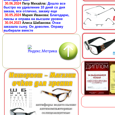
30.06.2024
Петр Михайлв
:
Дошло все
быстро на удивление 10 дней со дня
заказа, все отлично, закажу еще
30.05.2024
Мария Иванова
:
Благодарю,
линзы и оправа на высшем уровне
30.04.2023
Алиса Шабанова
:
Очки
заказала сыну. Он доволен. Оправу
выбирали вместе