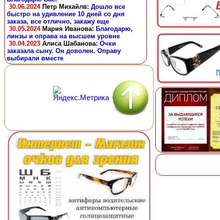
30.06.2024
Петр Михайлв
:
Дошло все
быстро на удивление 10 дней со дня
заказа, все отлично, закажу еще
30.05.2024
Мария Иванова
:
Благодарю,
линзы и оправа на высшем уровне
30.04.2023
Алиса Шабанова
:
Очки
заказала сыну. Он доволен. Оправу
выбирали вместе