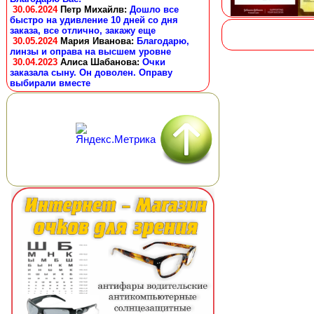
30.06.2024
Петр Михайлв
:
Дошло все
быстро на удивление 10 дней со дня
заказа, все отлично, закажу еще
30.05.2024
Мария Иванова
:
Благодарю,
линзы и оправа на высшем уровне
30.04.2023
Алиса Шабанова
:
Очки
заказала сыну. Он доволен. Оправу
выбирали вместе