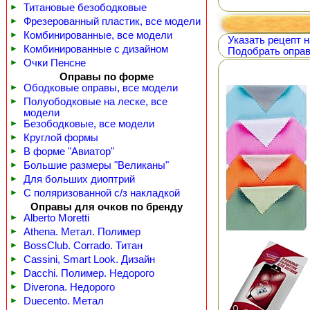
►
Титановые безободковые
►
Фрезерованный пластик, все модели
►
Комбинированные, все модели
Указать рецепт н
►
Комбинированные с дизайном
Подобрать оправ
►
Очки Пенсне
Оправы по форме
►
Ободковые оправы, все модели
►
Полуободковые на леске, все
модели
►
Безободковые, все модели
►
Круглой формы
►
В форме "Авиатор"
►
Большие размеры "Великаны"
►
Для больших диоптрий
►
С поляризованной с/з накладкой
Оправы для очков по бренду
►
Alberto Moretti
►
Athena. Метал. Полимер
►
BossClub. Corrado. Титан
►
Cassini, Smart Look. Дизайн
►
Dacchi. Полимер. Недорого
►
Diverona. Недорого
►
Duecento. Метал