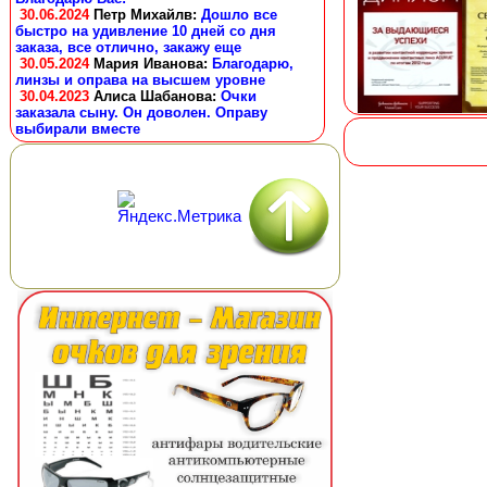
30.06.2024
Петр Михайлв
:
Дошло все
быстро на удивление 10 дней со дня
заказа, все отлично, закажу еще
30.05.2024
Мария Иванова
:
Благодарю,
линзы и оправа на высшем уровне
30.04.2023
Алиса Шабанова
:
Очки
заказала сыну. Он доволен. Оправу
выбирали вместе