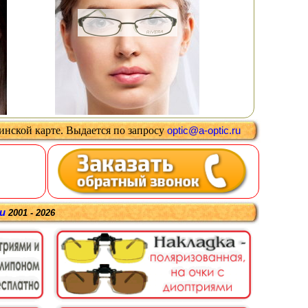
цинской карте
.
Выдается
по запросу
optic@a-optic.ru
ru
2001 - 2026