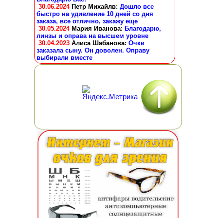
30.06.2024
Петр Михайлв
:
Дошло все
быстро на удивление 10 дней со дня
заказа, все отлично, закажу еще
30.05.2024
Мария Иванова
:
Благодарю,
линзы и оправа на высшем уровне
30.04.2023
Алиса Шабанова
:
Очки
заказала сыну. Он доволен. Оправу
выбирали вместе