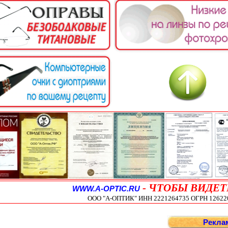
-
ЧТОБЫ ВИДЕТ
WWW.A-OPTIC.RU
ООО "А-ОПТИК" ИНН 2221264735 ОГРН 1262200
Рекла