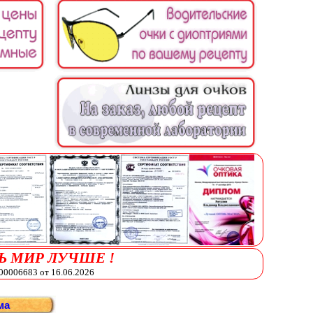
Ь МИР ЛУЧШЕ !
006683 от 16.06.2026
ма