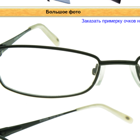
Большое фото
Заказать примерку очков н