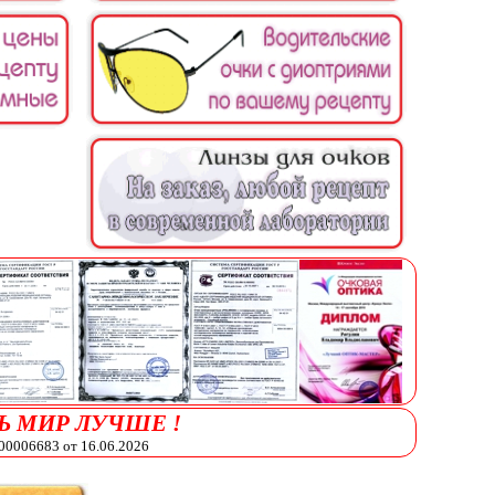
Ь МИР ЛУЧШЕ !
006683 от 16.06.2026