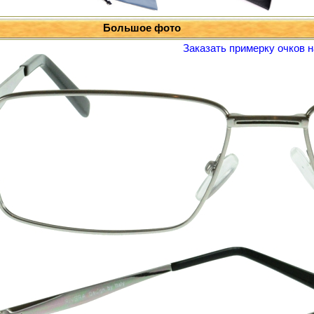
Большое фото
Заказать примерку очков н