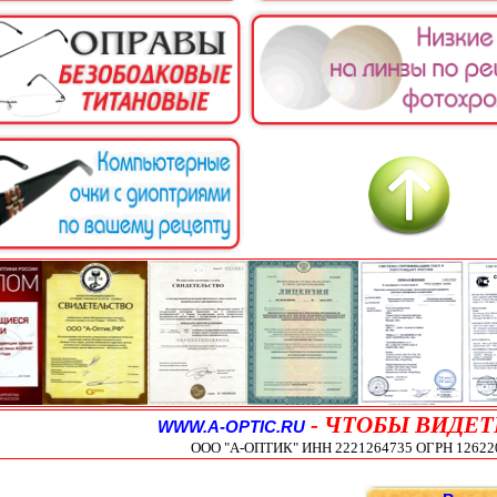
-
ЧТОБЫ ВИДЕТ
WWW.A-OPTIC.RU
ООО "А-ОПТИК" ИНН 2221264735 ОГРН 1262200