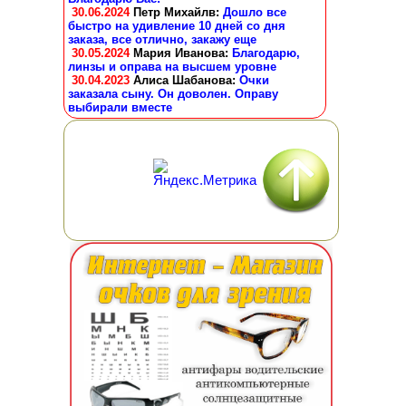
30.06.2024
Петр Михайлв
:
Дошло все
быстро на удивление 10 дней со дня
заказа, все отлично, закажу еще
30.05.2024
Мария Иванова
:
Благодарю,
линзы и оправа на высшем уровне
30.04.2023
Алиса Шабанова
:
Очки
заказала сыну. Он доволен. Оправу
выбирали вместе