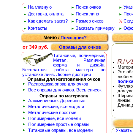
На главную
Поиск очков
Указ
►
►
►
Доставка, оплата
Поиск линз
Проч
►
►
►
Как сделать заказ?
Размер очков
Ски
%
►
►
Контакты
Заказать примерку
Офо
►
►
►
Меню /
Помощник?
от 349 руб.
Оправы для очков
Титановые, полимерные,
Метал. Различная
форма и дизайн.
Матери
Бесплатная работа мастера по
Это об
установке линз. Любые диоптрии
любым 
Оправы для изготовления очков
полика
►
Распродажа оправ для очков
Футляр
►
Все оправы для очков. Весь список
для ух
Ширина
Оправы по материалу
линзы: 
►
Алюминиевые. Деревянные
Длина 
►
Металические, все модели
►
Металические простые
►
Полимерные, все модели
►
Полимерные простые оправы
►
Титановые оправы, все модели
Указать