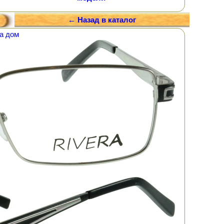
← Назад в каталог
а дом