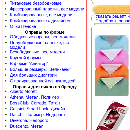
►
Титановые безободковые
►
Фрезерованный пластик, все модели
►
Комбинированные, все модели
Указать рецепт н
►
Комбинированные с дизайном
Подобрать оправ
►
Очки Пенсне
Оправы по форме
►
Ободковые оправы, все модели
►
Полуободковые на леске, все
модели
►
Безободковые, все модели
►
Круглой формы
►
В форме "Авиатор"
►
Большие размеры "Великаны"
►
Для больших диоптрий
►
С поляризованной с/з накладкой
Оправы для очков по бренду
►
Alberto Moretti
►
Athena. Метал. Полимер
►
BossClub. Corrado. Титан
►
Cassini, Smart Look. Дизайн
►
Dacchi. Полимер. Недорого
►
Diverona. Недорого
►
Duecento. Метал