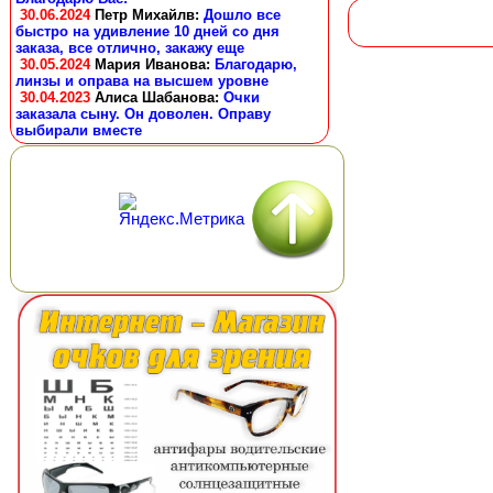
30.06.2024
Петр Михайлв
:
Дошло все
быстро на удивление 10 дней со дня
заказа, все отлично, закажу еще
30.05.2024
Мария Иванова
:
Благодарю,
линзы и оправа на высшем уровне
30.04.2023
Алиса Шабанова
:
Очки
заказала сыну. Он доволен. Оправу
выбирали вместе