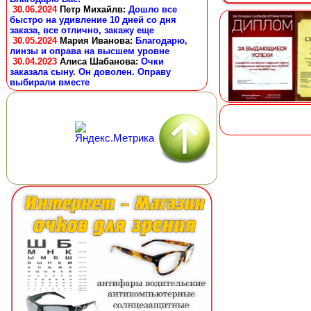
30.06.2024
Петр Михайлв
:
Дошло все
быстро на удивление 10 дней со дня
заказа, все отлично, закажу еще
30.05.2024
Мария Иванова
:
Благодарю,
линзы и оправа на высшем уровне
30.04.2023
Алиса Шабанова
:
Очки
заказала сыну. Он доволен. Оправу
выбирали вместе