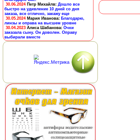
30.06.2024
Петр Михайлв
:
Дошло все
быстро на удивление 10 дней со дня
заказа, все отлично, закажу еще
30.05.2024
Мария Иванова
:
Благодарю,
линзы и оправа на высшем уровне
30.04.2023
Алиса Шабанова
:
Очки
заказала сыну. Он доволен. Оправу
выбирали вместе