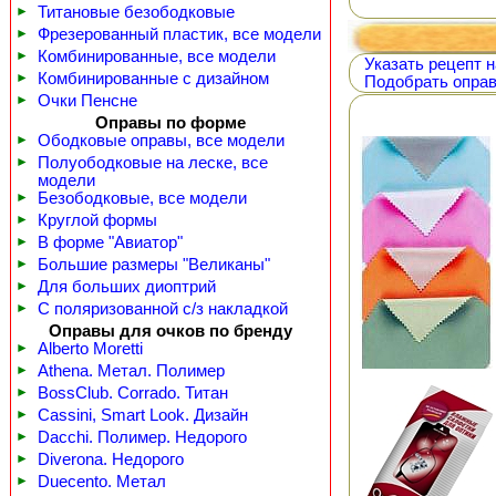
►
Титановые безободковые
►
Фрезерованный пластик, все модели
►
Комбинированные, все модели
Указать рецепт н
►
Комбинированные с дизайном
Подобрать оправ
►
Очки Пенсне
Оправы по форме
►
Ободковые оправы, все модели
►
Полуободковые на леске, все
модели
►
Безободковые, все модели
►
Круглой формы
►
В форме "Авиатор"
►
Большие размеры "Великаны"
►
Для больших диоптрий
►
С поляризованной с/з накладкой
Оправы для очков по бренду
►
Alberto Moretti
►
Athena. Метал. Полимер
►
BossClub. Corrado. Титан
►
Cassini, Smart Look. Дизайн
►
Dacchi. Полимер. Недорого
►
Diverona. Недорого
►
Duecento. Метал