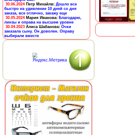
30.06.2024
Петр Михайлв
:
Дошло все
быстро на удивление 10 дней со дня
заказа, все отлично, закажу еще
30.05.2024
Мария Иванова
:
Благодарю,
линзы и оправа на высшем уровне
30.04.2023
Алиса Шабанова
:
Очки
заказала сыну. Он доволен. Оправу
выбирали вместе