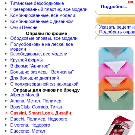
их
►
Титановые безободковые
Подробно...
►
Фрезерованный пластик, все модели
►
Комбинированные, все модели
►
Комбинированные с дизайном
Указать рецепт н
►
Очки Пенсне
Подобрать оправ
Оправы по форме
►
Ободковые оправы, все модели
►
Полуободковые на леске, все
модели
►
Безободковые, все модели
►
Круглой формы
►
В форме "Авиатор"
►
Большие размеры "Великаны"
►
Для больших диоптрий
►
С поляризованной с/з накладкой
Оправы для очков по бренду
►
Alberto Moretti
►
Athena. Метал. Полимер
►
BossClub. Corrado. Титан
Cassini, Smart Look. Дизайн
✓
►
Dacchi. Полимер. Недорого
►
Diverona. Недорого
►
Duecento. Метал