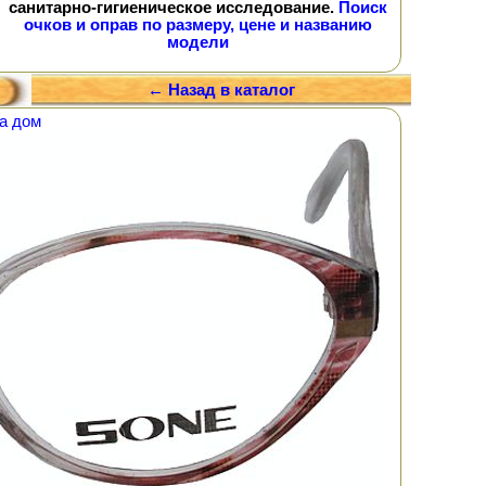
санитарно-гигиеническое исследование.
Поиск
очков и оправ по размеру, цене и названию
модели
← Назад в каталог
а дом