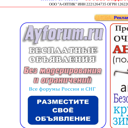
ООО "А-ОПТИК" ИНН 2221264735 ОГРН 1262200
Рекла