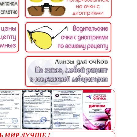
Ь МИР ЛУЧШЕ !