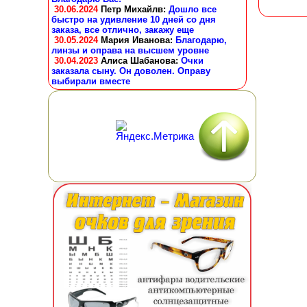
30.06.2024
Петр Михайлв
:
Дошло все
быстро на удивление 10 дней со дня
заказа, все отлично, закажу еще
30.05.2024
Мария Иванова
:
Благодарю,
линзы и оправа на высшем уровне
30.04.2023
Алиса Шабанова
:
Очки
заказала сыну. Он доволен. Оправу
выбирали вместе