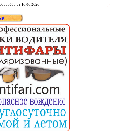
006683 от 16.06.2026
ма