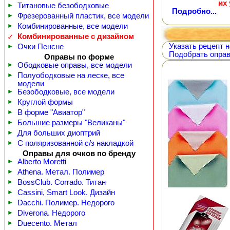
их
►
Титановые безободковые
Подробно...
►
Фрезерованный пластик, все модели
►
Комбинированные, все модели
Комбинированные с дизайном
✓
Указать рецепт н
►
Очки Пенсне
Подобрать оправ
Оправы по форме
►
Ободковые оправы, все модели
►
Полуободковые на леске, все
модели
►
Безободковые, все модели
►
Круглой формы
►
В форме "Авиатор"
►
Большие размеры "Великаны"
►
Для больших диоптрий
►
С поляризованной с/з накладкой
Оправы для очков по бренду
►
Alberto Moretti
►
Athena. Метал. Полимер
►
BossClub. Corrado. Титан
►
Cassini, Smart Look. Дизайн
►
Dacchi. Полимер. Недорого
►
Diverona. Недорого
►
Duecento. Метал