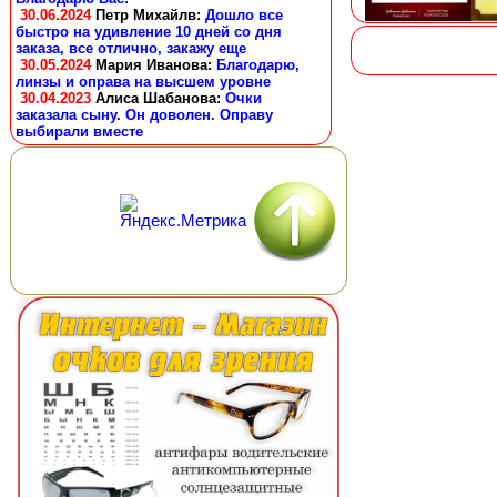
30.06.2024
Петр Михайлв
:
Дошло все
быстро на удивление 10 дней со дня
заказа, все отлично, закажу еще
30.05.2024
Мария Иванова
:
Благодарю,
линзы и оправа на высшем уровне
30.04.2023
Алиса Шабанова
:
Очки
заказала сыну. Он доволен. Оправу
выбирали вместе