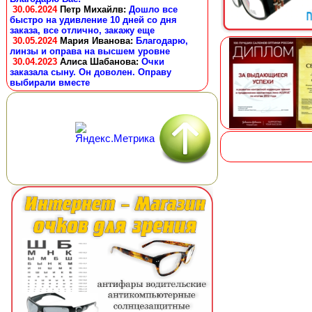
30.06.2024
Петр Михайлв
:
Дошло все
быстро на удивление 10 дней со дня
заказа, все отлично, закажу еще
30.05.2024
Мария Иванова
:
Благодарю,
линзы и оправа на высшем уровне
30.04.2023
Алиса Шабанова
:
Очки
заказала сыну. Он доволен. Оправу
выбирали вместе