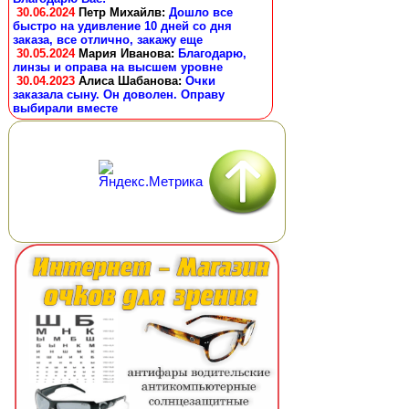
30.06.2024
Петр Михайлв
:
Дошло все
быстро на удивление 10 дней со дня
заказа, все отлично, закажу еще
30.05.2024
Мария Иванова
:
Благодарю,
линзы и оправа на высшем уровне
30.04.2023
Алиса Шабанова
:
Очки
заказала сыну. Он доволен. Оправу
выбирали вместе