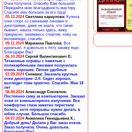
Очки получила. Спасибо Вам большое!
Передайте мою благодарность мастеру.
Спасибо ему большое за его труд!
05.12.2024
Светлана караулова
:
Купила
очки спорт со сменными линзами и
диоптриями, даже не знала, что такие
бывают, нашла только здесь, вижу
прекрасно, занимаюсь спортом, езжу на
веловипеде, спасибо
09.11.2024
Марианна Павлова
:
Все
идеально, я довольно к лету закажу еще.
Благодарю Вас!
06.10.2024
Сергей Валентинович Е:
Титановые оправы с памятью с
поликарбоными линзами получились
очень хорошие. Легкие удобные
03.09.2024
Снежана
:
Заказала круглые
очки диоптрии -2.0. Сидят хорошо,
выглядит тоже приятно. Спасибо. Мне 18
лет
08.08.2024
Александр Соковлов
:
Постоянно сижу за компьютером. Заказал
очки от компьютерного излучение. Все
комфортно глаза заметно перестали
болеть, хотя перерывы нужно делать в
юбом случае. Большое спасибо
04.07.2024
Анжелика Геннадьевна К.
:
Добрый день! Делала у Вас заказ очков.
Заказ получила. Очень довольна.
Благодарю Вас!