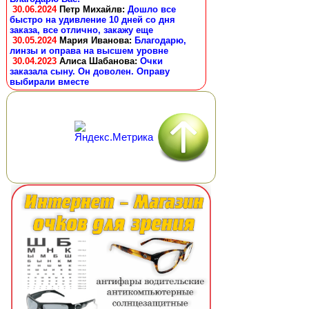
30.06.2024
Петр Михайлв
:
Дошло все
быстро на удивление 10 дней со дня
заказа, все отлично, закажу еще
30.05.2024
Мария Иванова
:
Благодарю,
линзы и оправа на высшем уровне
30.04.2023
Алиса Шабанова
:
Очки
заказала сыну. Он доволен. Оправу
выбирали вместе