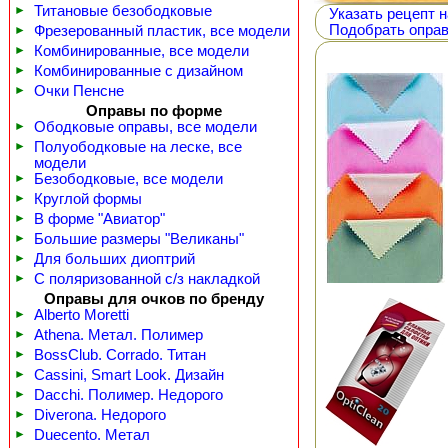
►
Титановые безободковые
Указать рецепт н
Подобрать оправ
►
Фрезерованный пластик, все модели
►
Комбинированные, все модели
►
Комбинированные с дизайном
►
Очки Пенсне
Оправы по форме
►
Ободковые оправы, все модели
►
Полуободковые на леске, все
модели
►
Безободковые, все модели
►
Круглой формы
►
В форме "Авиатор"
►
Большие размеры "Великаны"
►
Для больших диоптрий
►
С поляризованной с/з накладкой
Оправы для очков по бренду
►
Alberto Moretti
►
Athena. Метал. Полимер
►
BossClub. Corrado. Титан
►
Cassini, Smart Look. Дизайн
►
Dacchi. Полимер. Недорого
►
Diverona. Недорого
►
Duecento. Метал