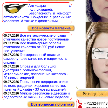
Антифары с
поляризацией.
Безопасность и комфорт
автомобилиста. Вождение в различных
условиях. А также с диоптриями
Все новости магазина
Все металлические оправы
09.07.2026
отличного качества новое поступление
Все полимерные оправы
09.07.2026
отличного качества от 300 руб новое
поступление
Фрезерованный пластик
09.07.2026
самое лучшее качество и надежность
оправы
Оправы для больших
09.07.2026
диоптрий с большой фаской,
металлические, пополнение каталога -
20 новых моделей
Пополнение недорогих очков
09.07.2026
во всех разделах, хорошее качество,
приятный дизайн - 30 новых моделей.
Мягкие безопасные детские и
09.07.2026
Регистрация не
подростковые очки - 12 новых моделей
+79132444448
Все вопросы по оптике