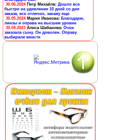
30.06.2024
Петр Михайлв
:
Дошло все
быстро на удивление 10 дней со дня
заказа, все отлично, закажу еще
30.05.2024
Мария Иванова
:
Благодарю,
линзы и оправа на высшем уровне
30.04.2023
Алиса Шабанова
:
Очки
заказала сыну. Он доволен. Оправу
выбирали вместе