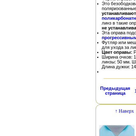
Это безободков
поляризованные
устанавливают
поликарбонат
линз в такие о
не устанавлив
Эта оправа под
прогрессивны
Футляр или меш
для ухода за л
Цвет оправы:
Р
Ширина очков: 1
линзы: 50 мм. Ш
Длина дужки: 14
Предыдущая
страница
↑ Наверх