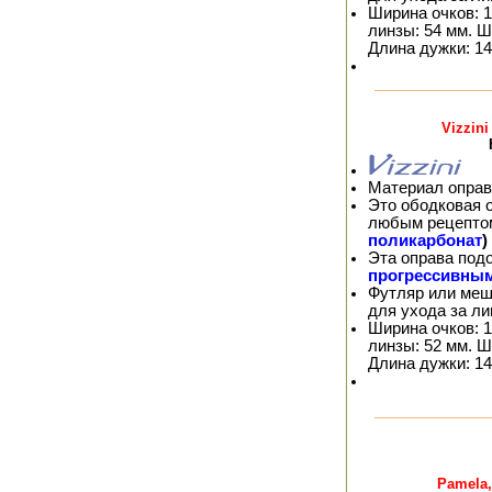
Ширина очков: 1
линзы: 54 мм. Ш
Длина дужки: 14
Vizzin
Материал оправ
Это ободковая 
любым рецепто
поликарбонат
)
Эта оправа под
прогрессивны
Футляр или меш
для ухода за л
Ширина очков: 1
линзы: 52 мм. Ш
Длина дужки: 14
Pamela,