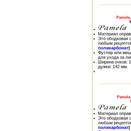
Pamela,
Материал оправ
Это ободковая 
любым рецепто
поликарбонат
)
Футляр или меш
для ухода за л
Ширина очков: 1
дужки: 142 мм.
Pamela
Материал оправ
Это ободковая 
любым рецепто
поликарбонат
)