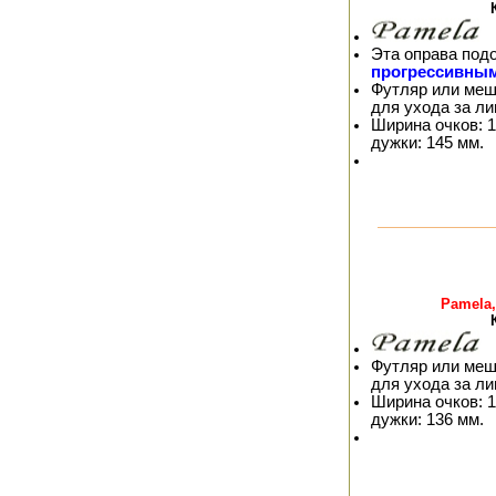
Эта оправа под
прогрессивны
Футляр или меш
для ухода за л
Ширина очков: 1
дужки: 145 мм.
Pamela,
Футляр или меш
для ухода за л
Ширина очков: 1
дужки: 136 мм.