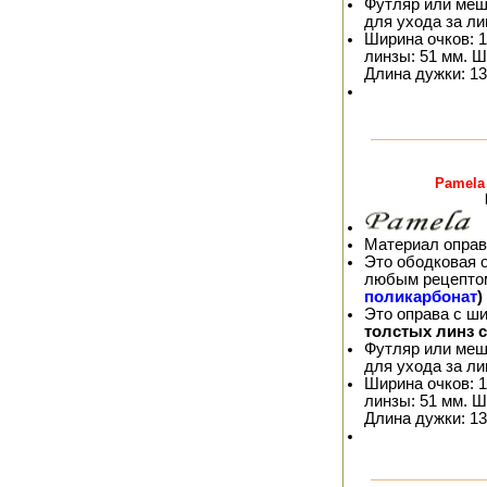
Футляр или меш
для ухода за л
Ширина очков: 1
линзы: 51 мм. Ш
Длина дужки: 13
Pamela
Материал оправ
Это ободковая 
любым рецепто
поликарбонат
)
Это оправа с ш
толстых линз 
Футляр или меш
для ухода за л
Ширина очков: 1
линзы: 51 мм. Ш
Длина дужки: 13