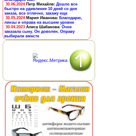
30.06.2024
Петр Михайлв
:
Дошло все
быстро на удивление 10 дней со дня
заказа, все отлично, закажу еще
30.05.2024
Мария Иванова
:
Благодарю,
линзы и оправа на высшем уровне
30.04.2023
Алиса Шабанова
:
Очки
заказала сыну. Он доволен. Оправу
выбирали вместе