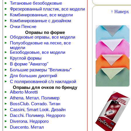
►
Титановые безободковые
►
Фрезерованный пластик, все модели
↑ Наверх
►
Комбинированные, все модели
►
Комбинированные с дизайном
►
Очки Пенсне
Оправы по форме
►
Ободковые оправы, все модели
►
Полуободковые на леске, все
модели
►
Безободковые, все модели
►
Круглой формы
►
В форме "Авиатор"
►
Большие размеры "Великаны"
►
Для больших диоптрий
►
С поляризованной с/з накладкой
Оправы для очков по бренду
►
Alberto Moretti
►
Athena. Метал. Полимер
►
BossClub. Corrado. Титан
►
Cassini, Smart Look. Дизайн
►
Dacchi. Полимер. Недорого
►
Diverona. Недорого
►
Duecento. Метал