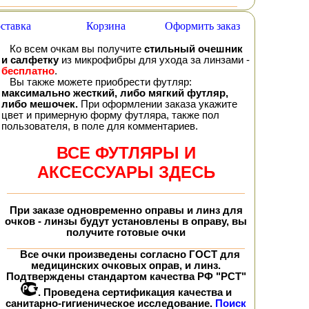
ставка
Корзина
Оформить заказ
Ко всем очкам вы получите
стильный очешник
и салфетку
из микрофибры для ухода за линзами -
бесплатно
.
Вы также можете приобрести футляр:
максимально жесткий, либо мягкий футляр,
либо мешочек.
При оформлении заказа укажите
цвет и примерную форму футляра, также пол
пользователя, в поле для комментариев.
ВСЕ ФУТЛЯРЫ И
АКСЕССУАРЫ ЗДЕСЬ
При заказе
одновременно
оправы и линз для
очков - линзы будут установлены в оправу, вы
получите
готовые очки
Все очки произведены согласно ГОСТ для
медицинских очковых оправ, и линз.
Подтверждены стандартом качества РФ "РСТ"
. Проведена сертификация качества и
санитарно-гигиеническое исследование.
Поиск