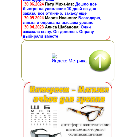
30.06.2024
Петр Михайлв
:
Дошло все
быстро на удивление 10 дней со дня
заказа, все отлично, закажу еще
30.05.2024
Мария Иванова
:
Благодарю,
линзы и оправа на высшем уровне
30.04.2023
Алиса Шабанова
:
Очки
заказала сыну. Он доволен. Оправу
выбирали вместе