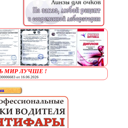
Ь МИР ЛУЧШЕ !
006683 от 16.06.2026
ма