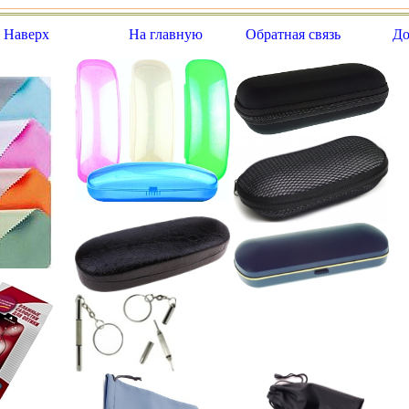
 Наверх
На главную
Обратная связь
До