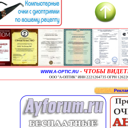
-
ЧТОБЫ ВИДЕТ
WWW.A-OPTIC.RU
ООО "А-ОПТИК" ИНН 2221264735 ОГРН 1262200
Рекла