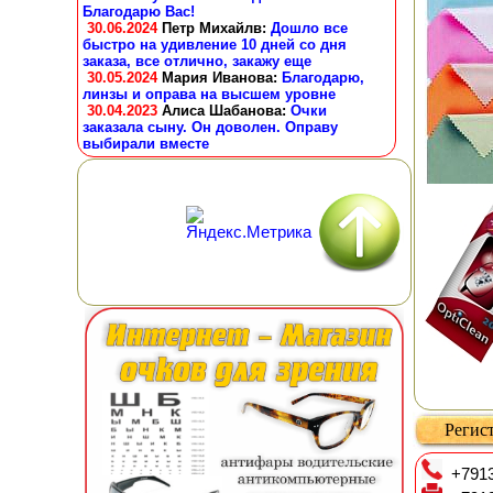
Благодарю Вас!
30.06.2024
Петр Михайлв
:
Дошло все
быстро на удивление 10 дней со дня
заказа, все отлично, закажу еще
30.05.2024
Мария Иванова
:
Благодарю,
линзы и оправа на высшем уровне
30.04.2023
Алиса Шабанова
:
Очки
заказала сыну. Он доволен. Оправу
выбирали вместе
Регист
+7913