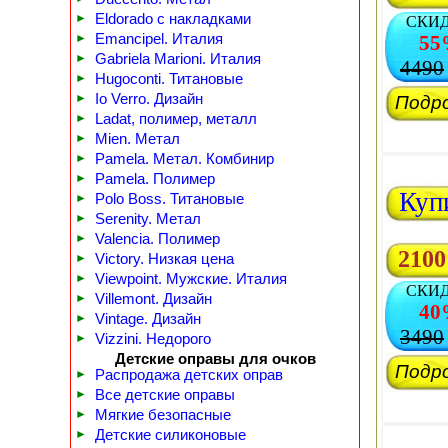
►
Eldorado с накладками
СКИ
►
Emancipel. Италия
55
►
Gabriela Marioni. Италия
4490
►
Hugoconti. Титановые
►
Io Verro. Дизайн
Подр
►
Ladat, полимер, металл
►
Mien. Метал
►
Pamela. Метал. Комбинир
►
Pamela. Полимер
Куп
►
Polo Boss. Титановые
►
Serenity. Метал
►
Valencia. Полимер
2100
►
Victory. Низкая цена
►
Viewpoint. Мужские. Италия
СКИ
►
Villemont. Дизайн
40
►
Vintage. Дизайн
3490
►
Vizzini. Недорого
Детские оправы для очков
Подр
►
Распродажа детских оправ
►
Все детские оправы
►
Мягкие безопасные
►
Детские силиконовые