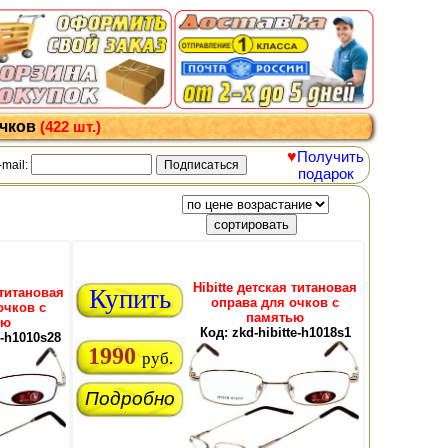
очков
(422 шт.)
♥
Получить
-mail:
подарок
Hibitte детская титановая
Купить
 титановая
оправа для очков с
очков с
памятью
ью
Код: zkd-hibitte-h1018s1
e-h1010s28
1990
руб.
Подробно