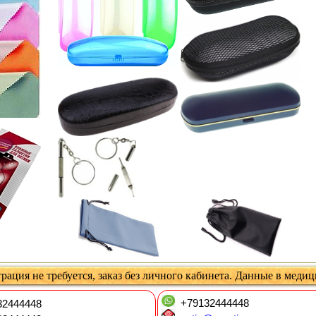
рация не требуется, заказ без личного кабинета. Данные в меди
+79132444448
2444448