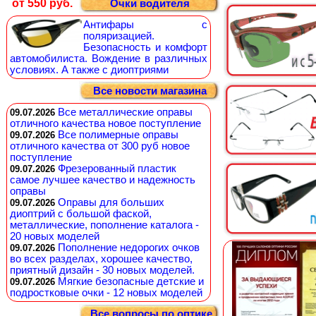
от 550 руб.
Очки водителя
Антифары с
поляризацией.
Безопасность и комфорт
автомобилиста. Вождение в различных
условиях. А также с диоптриями
Все новости магазина
Все металлические оправы
09.07.2026
отличного качества новое поступление
Все полимерные оправы
09.07.2026
отличного качества от 300 руб новое
поступление
Фрезерованный пластик
09.07.2026
самое лучшее качество и надежность
оправы
Оправы для больших
09.07.2026
диоптрий с большой фаской,
металлические, пополнение каталога -
20 новых моделей
Пополнение недорогих очков
09.07.2026
во всех разделах, хорошее качество,
приятный дизайн - 30 новых моделей.
Мягкие безопасные детские и
09.07.2026
подростковые очки - 12 новых моделей
Все вопросы по оптике