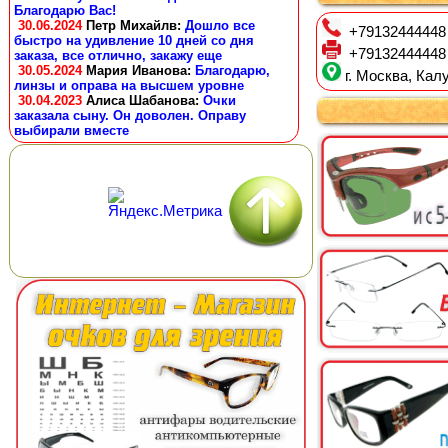
Благодарю Вас!
30.06.2024
Петр Михайлв
:
Дошло все
+79132444448
быстро на удивление 10 дней со дня
+79132444448
заказа, все отлично, закажу еще
30.05.2024
Мария Иванова
:
Благодарю,
г. Москва, Калу
линзы и оправа на высшем уровне
30.04.2023
Алиса Шабанова
:
Очки
заказала сыну. Он доволен. Оправу
выбирали вместе